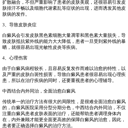
扩散融合，不但严重影响了患者的皮肤美观，还很容易引发皮
肤排汗不畅以及细胞代谢紊乱等症状的出现，进而诱发其他皮
肤病的发作。
3、导致皮肤炎症
白癜风会引发皮肤黑色素细胞大量凋零和黑色素大量脱失，导
致皮肤抵抗紫外线的能力大大降低，患者一旦受到紫外线的暴
晒，就很容易出现光敏性皮炎等疾病。
4、心理伤害
由于白癜风病程较长，且容易反复发作而难以治愈的特性，以
及严重的皮肤白斑性损害，导致白癜风患者很容易出现心理疾
患，所以在治疗疾病的同时，还要重视患者的心理辅导。
中西结合内外同治，全面治愈白癜风
传统单一的治疗方法有很大的局限性，是很难全面治愈白癜风
的，白癜风医院采用分型分期分色，中西结合内外同治，不仅
注重白癜风患者皮肤表面的治疗，还能帮助患者调理身体内
在，内外兼顾才能更全面更高效的保障白癜风的治愈，因此，
患者要正确选择白癜风的治疗方法。