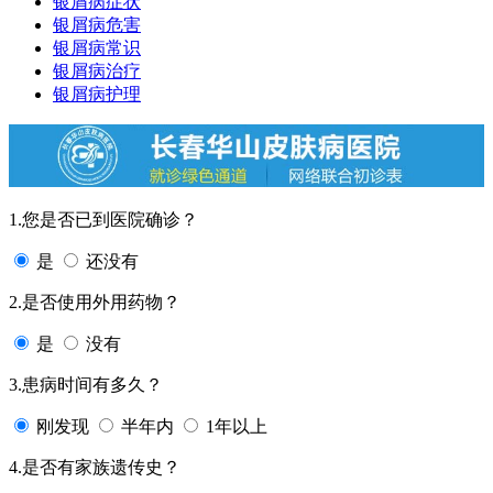
银屑病症状
银屑病危害
银屑病常识
银屑病治疗
银屑病护理
1.您是否已到医院确诊？
是
还没有
2.是否使用外用药物？
是
没有
3.患病时间有多久？
刚发现
半年内
1年以上
4.是否有家族遗传史？