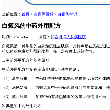
当前位置：
首页
>
白癜风百科
>
白癜风常识
白癜风的中药外用配方
时间：2025-06-11 来源：
长春博润皮肤病医院
白癜风是一种常见的自身免疫性皮肤病，其特点是在患处皮肤
得机体的免疫功能得到改善，在一定程度上减轻病情。
1. 中药外用配方的基本原则
中药外用配方的制备应该遵循以下基本原则：
（1）清热解毒——中药能够使得血氧饱和度提高，增强机体
（2）消风除湿——白癜风其中一种病因是湿邪与毒素淤积，
（3）滋阴润燥——某些中药有清热解毒的效果，但使用不当
2. 典型的中药外用配方