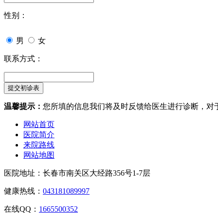
性别：
男
女
联系方式：
温馨提示：
您所填的信息我们将及时反馈给医生进行诊断，对
网站首页
医院简介
来院路线
网站地图
医院地址：长春市南关区大经路356号1-7层
健康热线：
043181089997
在线QQ：
1665500352