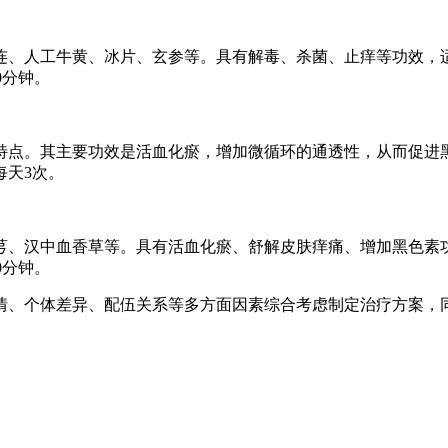
连、人工牛黄、冰片、玄参等。具有解毒、杀菌、止痒等功效，
0分钟。
特点。其主要功效是活血化瘀，增加微循环的通透性，从而促进
每天3次。
芎、汉中血香草等。具有活血化瘀、舒解皮肤痒痛、增加黑色素
0分钟。
情、个体差异、配伍关系等多方面因素综合考虑制定治疗方案，