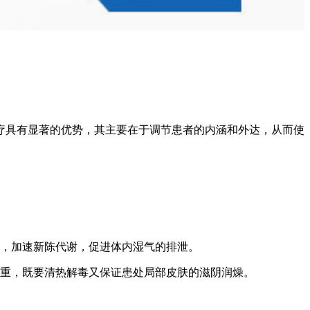
疗具有显著的优势，其主要在于调节患者的内涵和外达，从而使
行，加速新陈代谢，促进体内湿气的排泄。
慎重，既要清热解毒又保证患处局部皮肤的滋阴润燥。