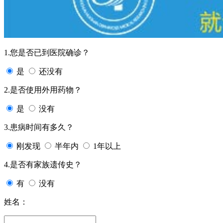
1.您是否已到医院确诊？
是
还没有
2.是否使用外用药物？
是
没有
3.患病时间有多久？
刚发现
半年内
1年以上
4.是否有家族遗传史？
有
没有
姓名：