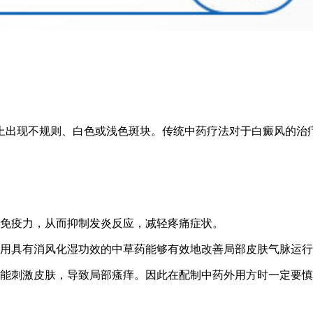
上出现不规则、白色或浅色斑块。传统中药疗法对于白癜风的治
的免疫力，从而抑制发炎反应，减轻疼痛症状。
使用具有消风化湿功效的中草药能够有效地改善局部皮肤气脉运
可能刺激皮肤，导致局部瘙痒。因此在配制中药外用方时一定要