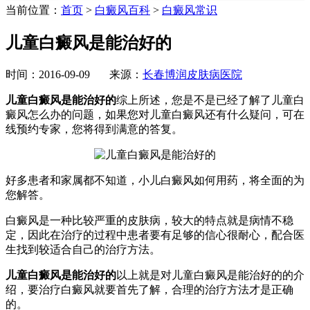
当前位置：
首页
>
白癜风百科
>
白癜风常识
儿童白癜风是能治好的
时间：2016-09-09 来源：
长春博润皮肤病医院
儿童白癜风是能治好的
综上所述，您是不是已经了解了儿童白
癜风怎么办的问题，如果您对儿童白癜风还有什么疑问，可在
线预约专家，您将得到满意的答复。
好多患者和家属都不知道，小儿白癜风如何用药，将全面的为
您解答。
白癜风是一种比较严重的皮肤病，较大的特点就是病情不稳
定，因此在治疗的过程中患者要有足够的信心很耐心，配合医
生找到较适合自己的治疗方法。
儿童白癜风是能治好的
以上就是对儿童白癜风是能治好的的介
绍，要治疗白癜风就要首先了解，合理的治疗方法才是正确
的。