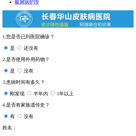
银屑病护理
1.您是否已到医院确诊？
是
还没有
2.是否使用外用药物？
是
没有
3.患病时间有多久？
刚发现
半年内
1年以上
4.是否有家族遗传史？
有
没有
姓名：