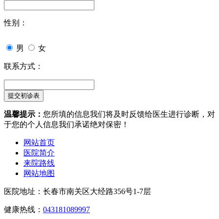
性别：
男
女
联系方式：
温馨提示：
您所填的信息我们将及时反馈给医生进行诊断，对
于您的个人信息我们承诺绝对保密！
网站首页
医院简介
来院路线
网站地图
医院地址：长春市南关区大经路356号1-7层
健康热线：
043181089997