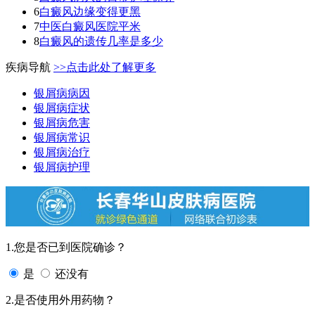
6
白癜风边缘变得更黑
7
中医白癜风医院平米
8
白癜风的遗传几率是多少
疾病导航
>>点击此处了解更多
银屑病病因
银屑病症状
银屑病危害
银屑病常识
银屑病治疗
银屑病护理
1.您是否已到医院确诊？
是
还没有
2.是否使用外用药物？