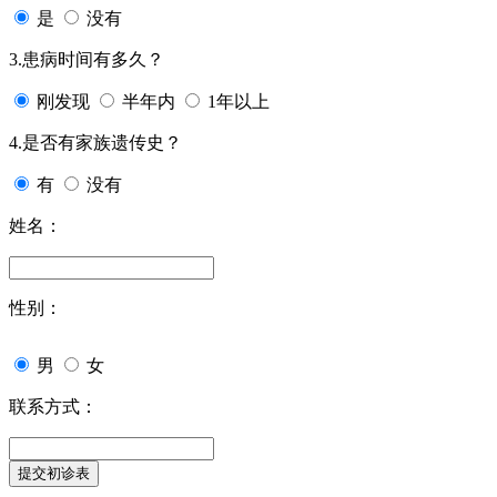
是
没有
3.患病时间有多久？
刚发现
半年内
1年以上
4.是否有家族遗传史？
有
没有
姓名：
性别：
男
女
联系方式：