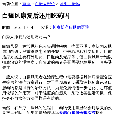
当前位置：
首页
>
白癜风部位
>
颈部白癜风
白癜风康复后还用吃药吗
时间：2025-10-14 来源：
长春博润皮肤病医院
白癜风康复后还用吃药吗？
白癜风是一种常见的色素失调性疾病，病因不明，症状为皮肤
局部白斑，严重影响患者的外貌，带来心理和社交负担。目前
治疗方案主要有外用药、口服药及光疗等，但白癜风属于难以
彻底治愈的慢性病，康复后的患者是否需要继续用药一直备受
关注。
一般来说，白癜风患者在治疗过程中需要根据具体病情配合医
生提供的治疗方案进行，对于早期患者，采取涂抹药膏或者口
服药物都是可行的治疗方法，为避免病情进一步恶化，忌讳使
用较强的外用药。对于轻度的白癜风，采取改善生活习惯、保
持身心放松等方法同样是有益的。
当然，在治疗白癜风的过程中，药物使用量显然会对康复的效
果产生影响，如果初期治疗得当
长春白癜风专科医院
指出，，