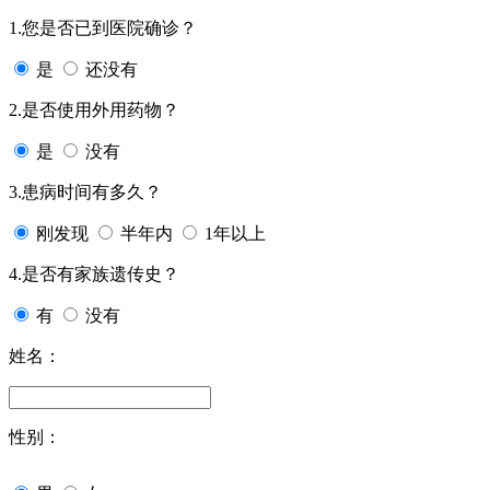
1.您是否已到医院确诊？
是
还没有
2.是否使用外用药物？
是
没有
3.患病时间有多久？
刚发现
半年内
1年以上
4.是否有家族遗传史？
有
没有
姓名：
性别：