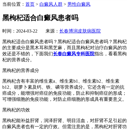
当前位置：
首页
>
白癜风人群
>
男性白癜风
黑枸杞适合白癜风患者吗
时间：2024-03-22 来源：
长春博润皮肤病医院
黑枸杞适合白癜风患者吗？黑枸杞适合白癜风患者吗？黑枸杞
的主要成分是黑木耳和黑芝麻，而且黑枸杞对治疗白癜风的功
效还是不错的，下面我们
长春白癜风专科医院
指出，看看黑枸
杞的营养成分。
黑枸杞的营养成分
黑枸杞含有丰富的维生素a、维生素b1、维生素b2、维生素
b12、胡萝卜素及钙、铁、磷等营养成分。它还含有一定的抗
癌成分，能增强对癌症的免疫功能，防止和抑制癌症的形成；
可增强细胞的免疫功能，对防止癌细胞的形成具有重要意义。
黑枸杞的功效
黑枸杞能补益肝肾，润泽肝肾、明目活血，对肝肾不足引起的
白癜风患者也有一定的疗效。但需注意的是，黑枸杞对肝肾功