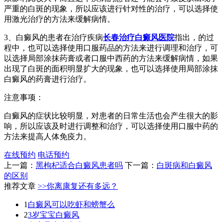
严重的白斑的现象，所以应该进行针对性的治疗，可以选择使
用激光治疗的方法来缓解病情。
3、白癜风的患者在治疗疾病
长春治疗白癜风医院
指出，的过
程中，也可以选择使用口服药品的方法来进行调理和治疗，可
以选择局部涂抹药膏或者口服中西药的方法来缓解病情，如果
出现了白斑的面积明显扩大的现象，也可以选择使用局部涂抹
白癜风的药膏进行治疗。
注意事项：
白癜风的症状比较明显，对患者的日常生活也会产生很大的影
响，所以应该及时进行调整和治疗，可以选择使用口服中药的
方法来提高人体免疫力。
在线预约
电话预约
上一篇：
黑枸杞适合白癜风患者吗
下一篇：
白斑病和白癜风
的区别
推荐文章
>>你离康复还有多远？
1
白癜风可以吃虾和螃蟹么
2
3岁宝宝白癜风