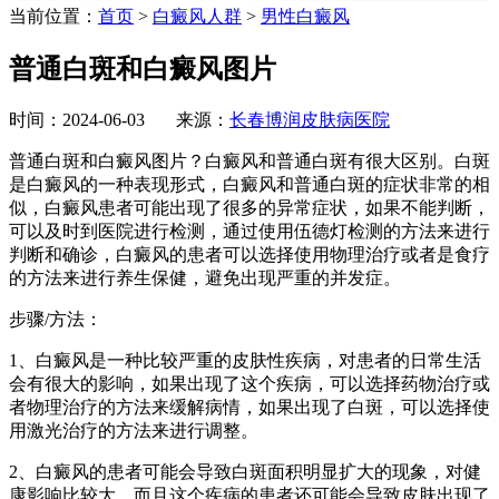
当前位置：
首页
>
白癜风人群
>
男性白癜风
普通白斑和白癜风图片
时间：2024-06-03 来源：
长春博润皮肤病医院
普通白斑和白癜风图片？白癜风和普通白斑有很大区别。白斑
是白癜风的一种表现形式，白癜风和普通白斑的症状非常的相
似，白癜风患者可能出现了很多的异常症状，如果不能判断，
可以及时到医院进行检测，通过使用伍德灯检测的方法来进行
判断和确诊，白癜风的患者可以选择使用物理治疗或者是食疗
的方法来进行养生保健，避免出现严重的并发症。
步骤/方法：
1、白癜风是一种比较严重的皮肤性疾病，对患者的日常生活
会有很大的影响，如果出现了这个疾病，可以选择药物治疗或
者物理治疗的方法来缓解病情，如果出现了白斑，可以选择使
用激光治疗的方法来进行调整。
2、白癜风的患者可能会导致白斑面积明显扩大的现象，对健
康影响比较大，而且这个疾病的患者还可能会导致皮肤出现了