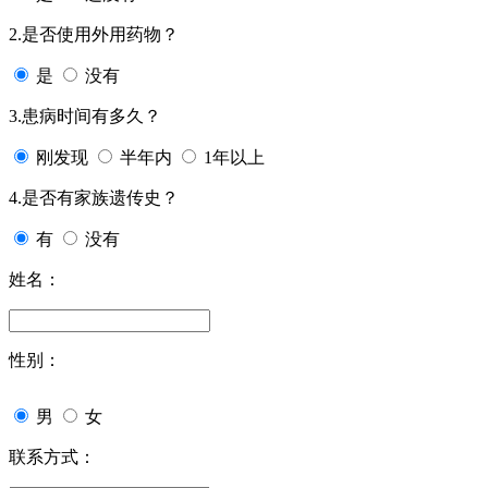
2.是否使用外用药物？
是
没有
3.患病时间有多久？
刚发现
半年内
1年以上
4.是否有家族遗传史？
有
没有
姓名：
性别：
男
女
联系方式：