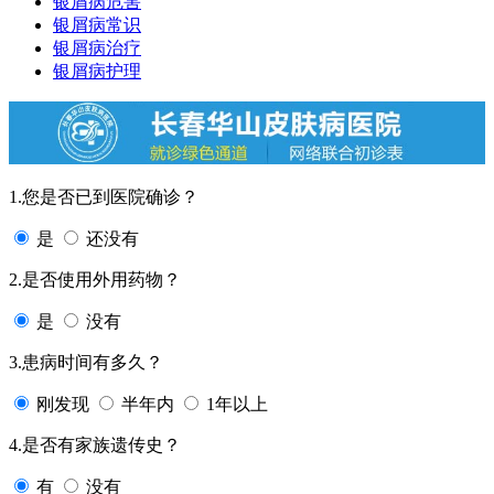
银屑病危害
银屑病常识
银屑病治疗
银屑病护理
1.您是否已到医院确诊？
是
还没有
2.是否使用外用药物？
是
没有
3.患病时间有多久？
刚发现
半年内
1年以上
4.是否有家族遗传史？
有
没有