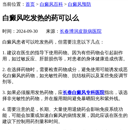
当前位置：
首页
>
白癜风百科
>
白癜风预防
白癜风吃发热的药可以么
时间：2024-09-30 来源：
长春博润皮肤病医院
白癜风患者可以吃发热药，但需要注意以下几点：
1. 建议在医生的指导下使用药物。因为有些药物会引起副作
用，如过敏反应、肝脏损伤等，对患者的身体健康造成伤害。
2. 在选择药物时，需要检查药物成分，避免使用可能诱发或恶
化白癜风的药物，如光敏性药物、抗结核药以及某些免疫调节
剂等。
3. 如果必须服用发热药物，应
长春白癜风专科医院
指出，该选
择非光敏性的药物，并在服用期间避免暴晒阳光和紫外线。
4. 需要注意的是，长期、大量使用退烧药会影响免疫系统功
能，可能会加重或加速白癜风的病情发展，因此应该在医生的
建议下控制用药剂量和时间。