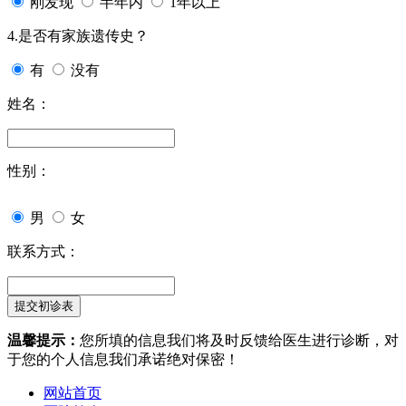
刚发现
半年内
1年以上
4.是否有家族遗传史？
有
没有
姓名：
性别：
男
女
联系方式：
温馨提示：
您所填的信息我们将及时反馈给医生进行诊断，对
于您的个人信息我们承诺绝对保密！
网站首页