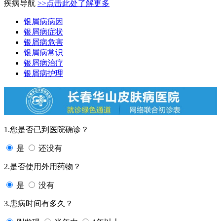
疾病导航
>>点击此处了解更多
银屑病病因
银屑病症状
银屑病危害
银屑病常识
银屑病治疗
银屑病护理
1.您是否已到医院确诊？
是
还没有
2.是否使用外用药物？
是
没有
3.患病时间有多久？