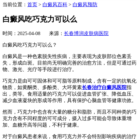
当前位置：
首页
>
白癜风百科
>
白癜风预防
白癜风吃巧克力可以么
时间：2025-04-08 来源：
长春博润皮肤病医院
白癜风吃巧克力可以么？
白癜风是一种色素脱失性疾病，主要表现为皮肤部位色素丢
失，形成白斑。目前尚无明确完善的治愈方法，但是可通过药
物、激光、光疗等手段进行治疗。
巧克力是由可可固体和可可脂等原料制成，含有一定的抗氧化
物质，如黄酮类、多酚类、大环黄素
长春治疗白癜风医院
指
出，类等。食用适量的巧克力可以促进血管扩张、降低血压、
减少血液凝块的形成等作用，具有保护心脑血管等健康功效。
然而，巧克力中也含有大量的糖分和脂肪，而且不同种类的巧
克力含有不同程度的可可成分，摄入过多可能会导致体重增
加、血糖升高等问题，不利于健康。
对于白癜风患者来说，食用巧克力并不会特别影响疾病的治疗