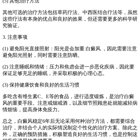
(5) 其他治疗方法
其他可选的治疗方法包括草药疗法、中西医结合疗法等，虽然
这些疗法有本身的优点和良好的效果，但还需要更多的科学研
究验证。
3. 注意事项
(1) 避免阳光直接照射：阳光是会加重 白癜风 ，因此需要注意
避免阳光照射，同时需要注意防晒。
(2) 注意睡眠和情绪：压力和焦虑会进一步恶化疾病，因此要
保证足够充足的睡眠，并采取积极的心理心态。
(3) 保持健康饮食和良好的生活习惯
多吃含有维生素C、E等的食品，进行适度锻炼，是治疗白癜
风的重要手段。注意戒烟戒酒，以及细节照顾患处就能减轻病
情烦恼，提高身体免疫力。
总之，白癜风稳定6年后无论采用何种治疗方法，都需要综合
治疗，并结合个人的实际情况制定个性化的治疗方案。除此之
外，正确的预防措施，积极塑造良好的生活习惯，也是控制这