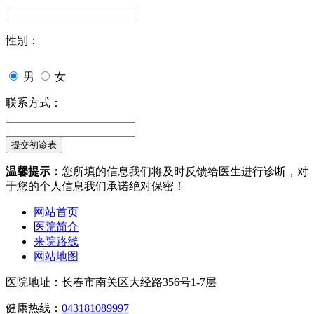
性别：
男
女
联系方式：
温馨提示：
您所填的信息我们将及时反馈给医生进行诊断，对
于您的个人信息我们承诺绝对保密！
网站首页
医院简介
来院路线
网站地图
医院地址：长春市南关区大经路356号1-7层
健康热线：
043181089997