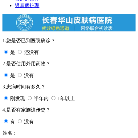
银屑病护理
1.您是否已到医院确诊？
是
还没有
2.是否使用外用药物？
是
没有
3.患病时间有多久？
刚发现
半年内
1年以上
4.是否有家族遗传史？
有
没有
姓名：