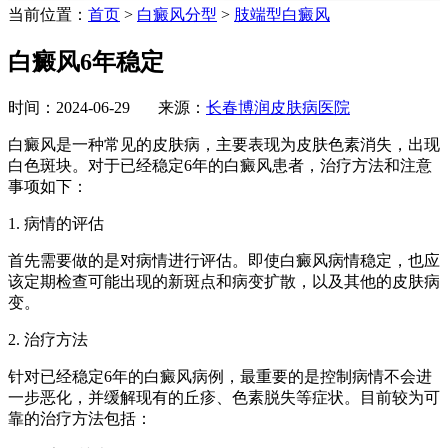
当前位置：
首页
>
白癜风分型
>
肢端型白癜风
白癜风6年稳定
时间：2024-06-29 来源：
长春博润皮肤病医院
白癜风是一种常见的皮肤病，主要表现为皮肤色素消失，出现
白色斑块。对于已经稳定6年的白癜风患者，治疗方法和注意
事项如下：
1. 病情的评估
首先需要做的是对病情进行评估。即使白癜风病情稳定，也应
该定期检查可能出现的新斑点和病变扩散，以及其他的皮肤病
变。
2. 治疗方法
针对已经稳定6年的白癜风病例，最重要的是控制病情不会进
一步恶化，并缓解现有的丘疹、色素脱失等症状。目前较为可
靠的治疗方法包括：