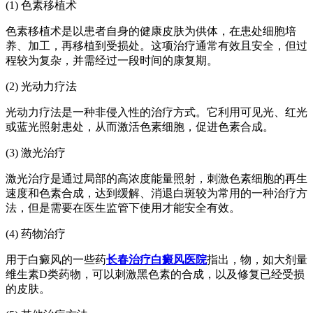
(1) 色素移植术
色素移植术是以患者自身的健康皮肤为供体，在患处细胞培
养、加工，再移植到受损处。这项治疗通常有效且安全，但过
程较为复杂，并需经过一段时间的康复期。
(2) 光动力疗法
光动力疗法是一种非侵入性的治疗方式。它利用可见光、红光
或蓝光照射患处，从而激活色素细胞，促进色素合成。
(3) 激光治疗
激光治疗是通过局部的高浓度能量照射，刺激色素细胞的再生
速度和色素合成，达到缓解、消退白斑较为常用的一种治疗方
法，但是需要在医生监管下使用才能安全有效。
(4) 药物治疗
用于白癜风的一些药
长春治疗白癜风医院
指出，物，如大剂量
维生素D类药物，可以刺激黑色素的合成，以及修复已经受损
的皮肤。