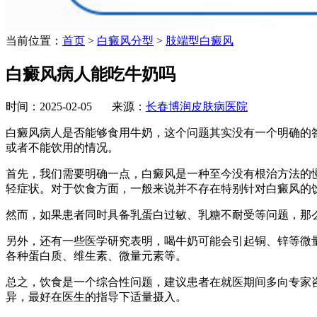
当前位置：
首页
>
白癜风分型
>
肢端型白癜风
白癜风病人能吃牛奶吗
时间：2025-02-05 来源：
长春博润皮肤病医院
白癜风病人是否能够食用牛奶，这个问题其实没有一个明确的
或者不能饮用的情况。
首先，我们需要明确一点，白癜风是一种至今没有根治方法的
轻症状。对于饮食方面，一般来说并不存在特别针对白癜风的
然而，如果患者同时具备乳蛋白过敏、乳糖不耐受等问题，那
另外，还有一些医学研究表明，喝牛奶可能会引起铜、锌等微
各种蛋白质、维生素、微量元素等。
总之，饮食是一个综合性问题，建议患者在就医期间多向专家
异，最好在医生的指导下适量摄入。