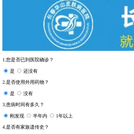
1.您是否已到医院确诊？
是
还没有
2.是否使用外用药物？
是
没有
3.患病时间有多久？
刚发现
半年内
1年以上
4.是否有家族遗传史？