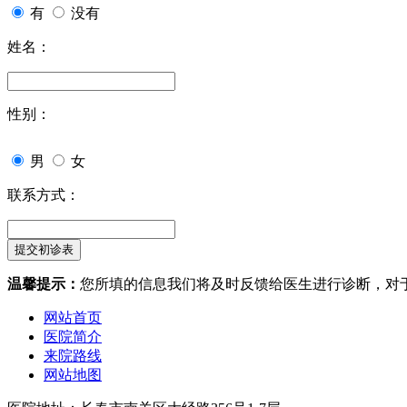
有
没有
姓名：
性别：
男
女
联系方式：
温馨提示：
您所填的信息我们将及时反馈给医生进行诊断，对
网站首页
医院简介
来院路线
网站地图